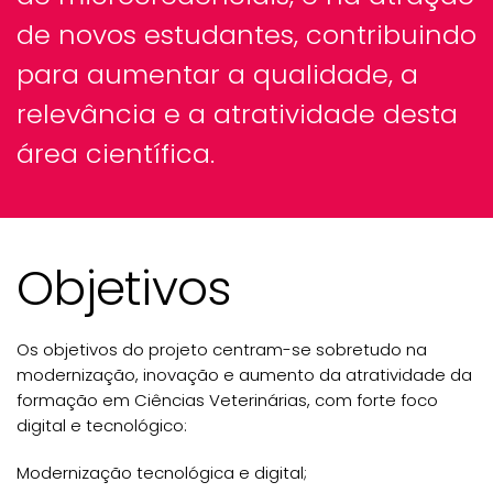
de novos estudantes, contribuindo
para aumentar a qualidade, a
relevância e a atratividade desta
área científica.
Objetivos
Os objetivos do projeto centram-se sobretudo na
modernização, inovação e aumento da atratividade da
formação em Ciências Veterinárias, com forte foco
digital e tecnológico:
Modernização tecnológica e digital;