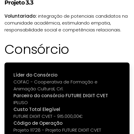
Projeto 3.3
Voluntariado:
integração de potenciais candidatos na
comunidade académica, estimulando empatia,
responsabilidade social e competências relacionais.
Consórcio
Líder do Consórcio
COFAC - Cooperativa de Formação e
Animação Cultural, Crl.
Parceiro do consórcio FUTURE DIGIT CVET
IPLUSO
Custo Total Elegível
FUTURE DIGIT CVET - 915.000,00€
Código de Operação
Projeto 11728 - Projeto FUTURE DIGIT CVET