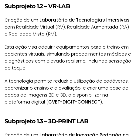
Subprojeto 1.2 – VR-LAB
Criação de um
Laboratório de Tecnologias Imersivas
com Realidade Virtual (RV), Realidade Aumentada (RA)
e Realidade Mista (RM).
Esta ação visa adquirir equipamentos para o treino em
pacientes virtuais, simulando procedimentos médicos e
diagnósticos com elevado realismo, incluindo sensação
de toque.
A tecnologia permite reduzir a utilização de cadáveres,
padronizar o ensino e a avaliação, e criar uma base de
dados de imagens 2D e 3D, a disponibilizar na
plataforma digital (
CVET-DIGIT-CONNECT
).
Subprojeto 1.3 – 3D-PRINT LAB
Criação de um
Laboratório de Inovação Pedagógica